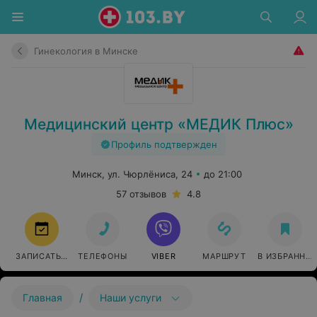
Гинекология в Минске
Медицинский центр «МЕДИК Плюс»
Профиль подтвержден
Минск, ул. Чюрлёниса, 24
до 21:00
57 отзывов
4.8
ЗАПИСАТЬСЯ
ТЕЛЕФОНЫ
VIBER
МАРШРУТ
В ИЗБРАННО
/
Главная
Наши услуги