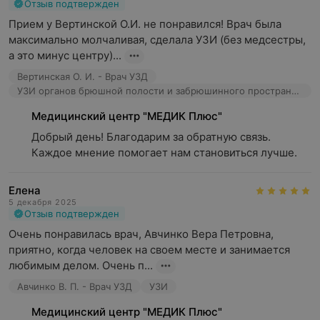
Отзыв подтвержден
Прием у Вертинской О.И. не понравился! Врач была 
максимально молчаливая, сделала УЗИ (без медсестры, 
а это минус центру)...
Вертинская О. И. - Врач УЗД
УЗИ органов брюшной полости и забрюшинного пространства
Медицинский центр "МЕДИК Плюс"
Добрый день! Благодарим за обратную связь. 
Каждое мнение помогает нам становиться лучше.
Елена
5 декабря 2025
Отзыв подтвержден
Очень понравилась врач, Авчинко Вера Петровна, 
приятно, когда человек на своем месте и занимается 
любимым делом. Очень п...
Авчинко В. П. - Врач УЗД
УЗИ
Медицинский центр "МЕДИК Плюс"