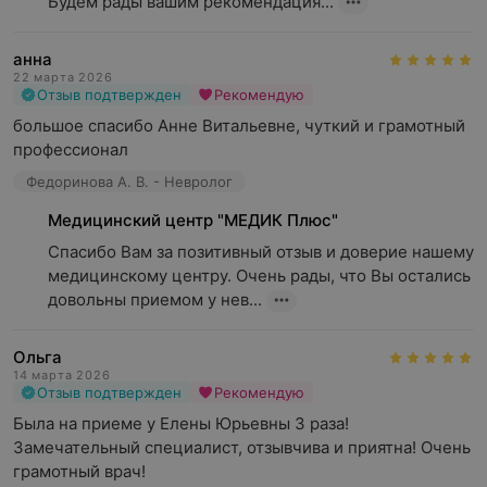
Будем рады вашим рекомендация...
анна
22 марта 2026
Отзыв подтвержден
Рекомендую
большое спасибо Анне Витальевне, чуткий и грамотный 
профессионал
Федоринова А. В. - Невролог
Медицинский центр "МЕДИК Плюс"
Спасибо Вам за позитивный отзыв и доверие нашему 
медицинскому центру. Очень рады, что Вы остались 
довольны приемом у нев...
Ольга
14 марта 2026
Отзыв подтвержден
Рекомендую
Была на приеме у Елены Юрьевны 3 раза!  
Замечательный специалист, отзывчива и приятна! Очень 
грамотный врач!