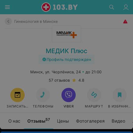
Гинекология в Минске
МЕДИК Плюс
Профиль подтвержден
Минск, ул. Чюрлёниса, 24
до 21:00
57 отзывов
4.8
ЗАПИСАТЬСЯ
ТЕЛЕФОНЫ
VIBER
МАРШРУТ
В ИЗБРАННО
57
О нас
Отзывы
Цены
Фотогалерея
Видео