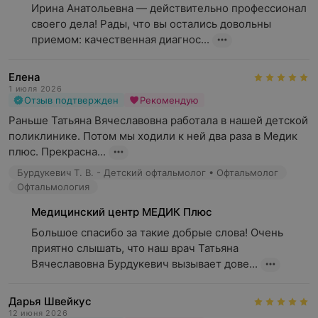
Ирина Анатольевна — действительно профессионал 
своего дела! Рады, что вы остались довольны 
приемом: качественная диагнос...
Елена
1 июля 2026
Отзыв подтвержден
Рекомендую
Раньше Татьяна Вячеславовна работала в нашей детской 
поликлинике. Потом мы ходили к ней два раза в Медик 
плюс. Прекрасна...
Бурдукевич Т. В. - Детский офтальмолог • Офтальмолог
Офтальмология
Медицинский центр МЕДИК Плюс
Большое спасибо за такие добрые слова! Очень 
приятно слышать, что наш врач Татьяна 
Вячеславовна Бурдукевич вызывает дове...
Дарья Швейкус
12 июня 2026