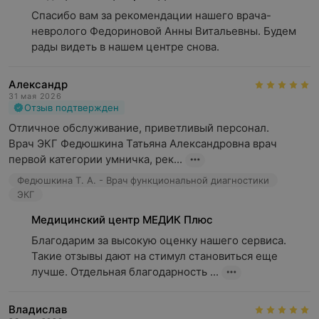
Спасибо вам за рекомендации нашего врача-
невролого Федориновой Анны Витальевны. Будем 
рады видеть в нашем центре снова.
Александр
31 мая 2026
Отзыв подтвержден
Отличное обслуживание, приветливый персонал.

Врач ЭКГ Федюшкина Татьяна Александровна врач 
первой категории умничка, рек...
Федюшкина Т. А. - Врач функциональной диагностики
ЭКГ
Медицинский центр МЕДИК Плюс
Благодарим за высокую оценку нашего сервиса. 
Такие отзывы дают на стимул становиться еще 
лучше. Отдельная благодарность ...
Владислав