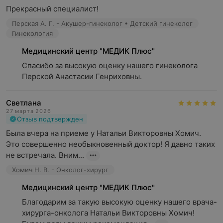
Прекрасный специалист!
Перская А. Г. - Акушер-гинеколог • Детский гинеколог
Гинекология
Медицинский центр "МЕДИК Плюс"
Спасибо за высокую оценку нашего гинеколога 
Перской Анастасии Генриховны.
Светлана
27 марта 2026
Отзыв подтвержден
Была вчера на приеме у Натальи Викторовны Хомич. 

Это совершенно необыкновенный доктор! Я давно таких 
не встречала. Вним...
Хомич Н. В. - Онколог-хирург
Медицинский центр "МЕДИК Плюс"
Благодарим за такую высокую оценку нашего врача-
хирурга-онколога Натальи Викторовны Хомич! 