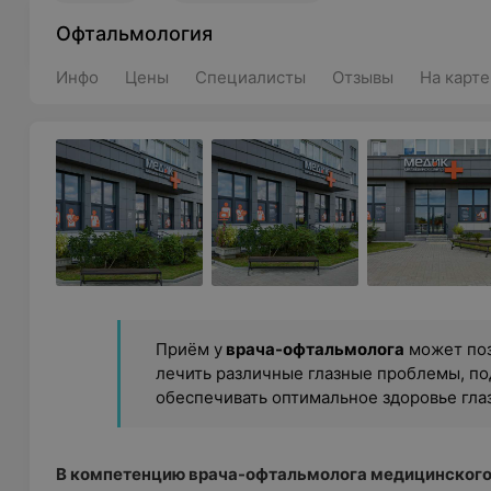
Офтальмология
Инфо
Цены
Специалисты
Отзывы
На карте
Приём у
врача-офтальмолога
может поз
лечить различные глазные проблемы, п
обеспечивать оптимальное здоровье глаз
В компетенцию врача-офтальмолога медицинского