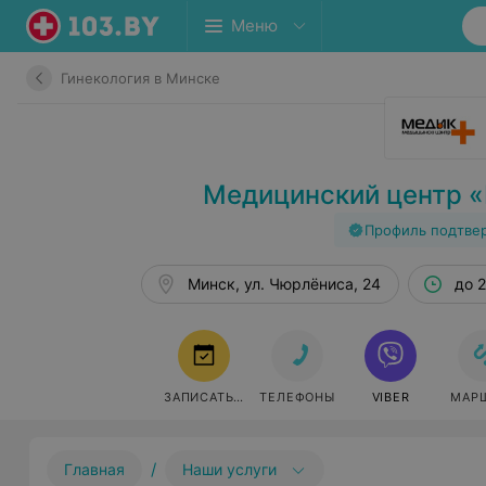
Меню
Гинекология в Минске
Медицинский центр 
Профиль подтве
Минск, ул. Чюрлёниса, 24
до 2
ЗАПИСАТЬСЯ
ТЕЛЕФОНЫ
VIBER
МАР
/
Главная
Наши услуги