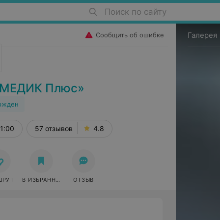
Поиск по сайту
Галерея
Сообщить об ошибке
«МЕДИК Плюс»
ржден
1:00
57 отзывов
4.8
ШРУТ
В ИЗБРАННОЕ
ОТЗЫВ