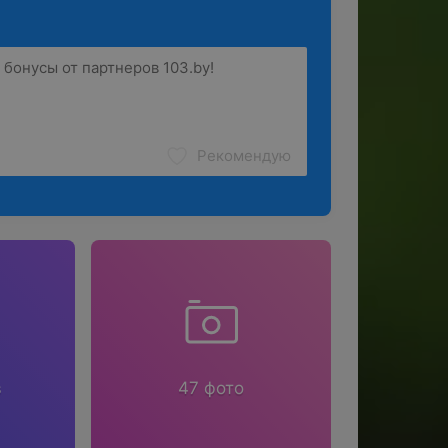
Рекомендую
в
47 фото