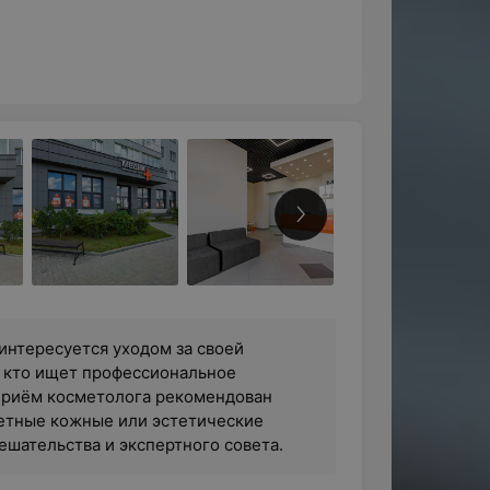
 интересуется уходом за своей
, кто ищет профессиональное
приём косметолога рекомендован
ретные кожные или эстетические
шательства и экспертного совета.