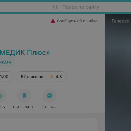
Поиск по сайту
Галерея
Сообщить об ошибке
«МЕДИК Плюс»
ржден
1:00
57 отзывов
4.8
ШРУТ
В ИЗБРАННОЕ
ОТЗЫВ