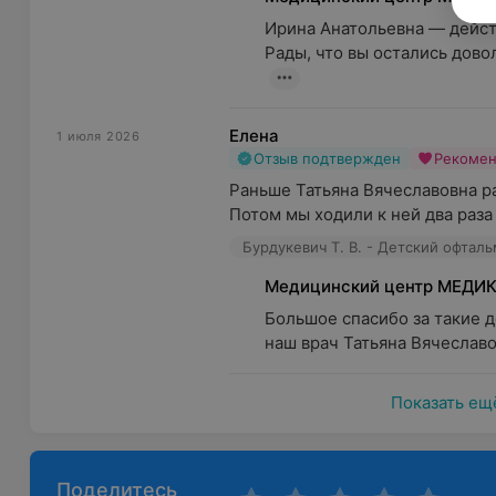
Ирина Анатольевна — дейст
Рады, что вы остались дово
Елена
1 июля 2026
Отзыв подтвержден
Рекоме
Раньше Татьяна Вячеславовна ра
Потом мы ходили к ней два раза
Бурдукевич Т. В. - Детский офтал
Медицинский центр МЕДИ
Большое спасибо за такие д
наш врач Татьяна Вячеславо
Показать ещ
Поделитесь