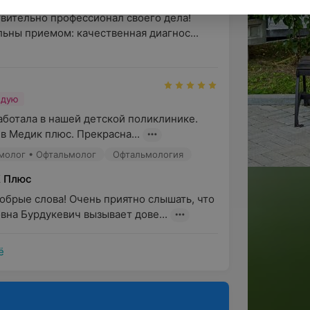
вительно профессионал своего дела! 
льны приемом: качественная диагнос...
ндую
ботала в нашей детской поликлинике. 
 в Медик плюс. Прекрасна...
ьмолог • Офтальмолог
Офтальмология
К Плюс
обрые слова! Очень приятно слышать, что 
вна Бурдукевич вызывает дове...
ё