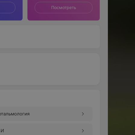
Посмотреть
фтальмология
ЗИ