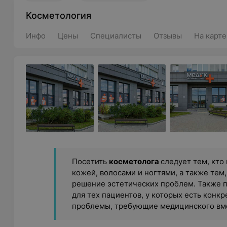
Косметология
Инфо
Цены
Специалисты
Отзывы
На карте
Посетить
косметолога
следует тем, кто
кожей, волосами и ногтями, а также тем
решение эстетических проблем. Также 
для тех пациентов, у которых есть конк
проблемы, требующие медицинского вме