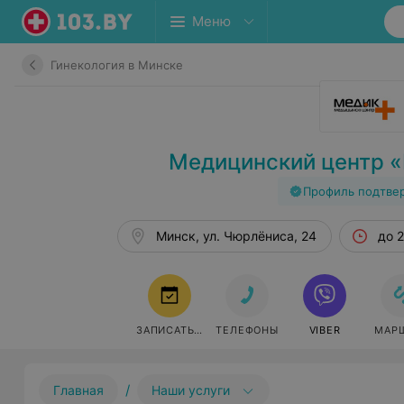
Меню
Гинекология в Минске
Медицинский центр 
Профиль подтве
Минск, ул. Чюрлёниса, 24
до 2
ЗАПИСАТЬСЯ
ТЕЛЕФОНЫ
VIBER
МАР
/
Главная
Наши услуги