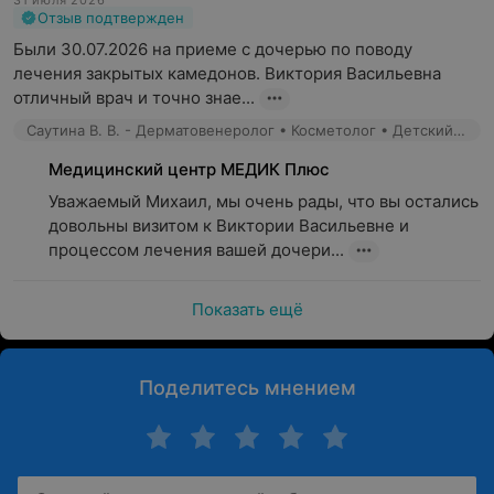
31 июля 2026
Отзыв подтвержден
Были 30.07.2026 на приеме с дочерью по поводу 
лечения закрытых камедонов. Виктория Васильевна 
отличный врач и точно знае...
Саутина В. В. - Дерматовенеролог • Косметолог • Детский дерматолог
Медицинский центр МЕДИК Плюс
Уважаемый Михаил, мы очень рады, что вы остались 
довольны визитом к Виктории Васильевне и 
процессом лечения вашей дочери...
Показать ещё
Поделитесь мнением