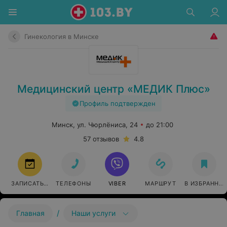
Гинекология в Минске
Медицинский центр «МЕДИК Плюс»
Профиль подтвержден
Минск, ул. Чюрлёниса, 24
до 21:00
57 отзывов
4.8
ЗАПИСАТЬСЯ
ТЕЛЕФОНЫ
VIBER
МАРШРУТ
В ИЗБРАННО
/
Главная
Наши услуги